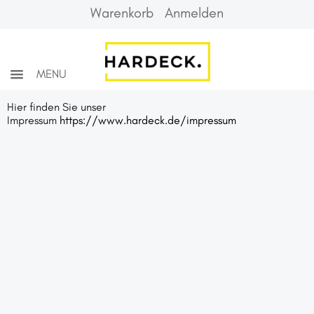
Warenkorb
Anmelden
MENU
HOME
Hier finden Sie unser
Impressum
https://www.hardeck.de/impressum
ZURÜCK ZUM ONLINESHOP